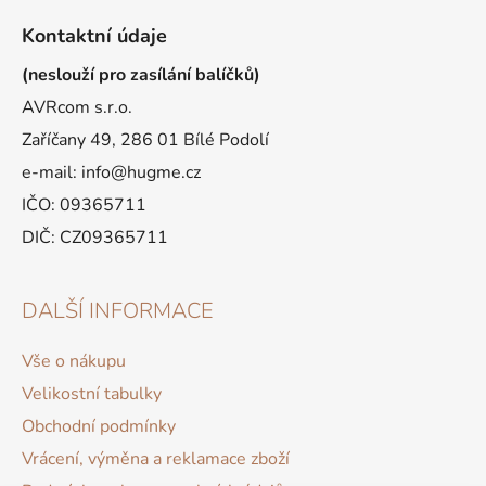
Kontaktní údaje
(neslouží pro zasílání balíčků)
AVRcom s.r.o.
Zaříčany 49, 286 01 Bílé Podolí
e-mail: info@hugme.cz
IČO: 09365711
DIČ: CZ09365711
DALŠÍ INFORMACE
Vše o nákupu
Velikostní tabulky
Obchodní podmínky
Vrácení, výměna a reklamace zboží