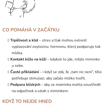
CO POMÁHÁ V ZAČÁTKU
Trpělivost a klid
– stres a tlak mohou ovlivnit
vyplavování oxytocinu, hormonu, který podporuje tok
mléka.
Kontakt kůže na kůži
– kdykoli to jde, mějte miminko
u sebe.
Časté přikládání
– i když se zdá, že „tam nic není“, tělo
potřebuje stimulaci, aby začalo mléko tvořit.
Podpora blízkých
– aby se maminka mohla soustředit
na odpočinek a vztah s miminkem.
KDYŽ TO NEJDE HNED