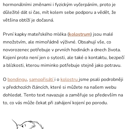
hormonálními změnami i fyzickým vyčerpáním, proto je
důležité dát si čas, mít kolem sebe podporu a vědět, že
většina obtíží je dočasná.
První kapky mateřského mléka (
kolostrum
) jsou malé
množstvím, ale mimořádně výživné. Obsahují vše, co
novorozenec potřebuje v prvních hodinách a dnech života.
Kojení proto není jen o sytosti, ale také o kontaktu, bezpečí
a blízkosti, kterou miminko potřebuje stejně jako potravu.
O
bondingu
,
samopřisátí
i o
kolostru
jsme psali podrobněji
v předchozích článcích, které si můžete na našem webu
dohledat. Tento text navazuje a zaměřuje se především na
to, co vás může čekat při zahájení kojení po porodu.