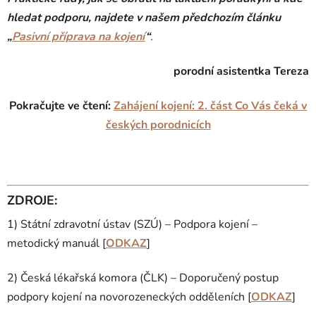
hledat podporu, najdete v našem předchozím článku
„
Pasivní příprava na kojení
“
.
porodní asistentka Tereza
Pokračujte ve čtení:
Zahájení kojení: 2. část Co Vás čeká v
českých porodnicích
ZDROJE:
1) Státní zdravotní ústav (SZÚ) – Podpora kojení –
metodický manuál [
ODKAZ
]
2) Česká lékařská komora (ČLK) – Doporučený postup
podpory kojení na novorozeneckých odděleních [
ODKAZ
]