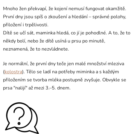
Mnoho žen překvapí, že kojení nemusí fungovat okamžitě.
První dny jsou spíš o zkoušení a hledání – správné polohy,
přiložení i trpělivosti.
Dítě se učí sát, maminka hledá, co jí je pohodlné. A to, že to
někdy bolí, nebo že dítě usíná u prsu po minutě,
neznamená, že to nezvládnete.
Je normální, že první dny teče jen malé množství mleziva
(
kolostra
). Tělo se ladí na potřeby miminka a s každým
přiložením se tvorba mléka postupně zvyšuje. Obvykle se
prsa "nalijí" až mezi 3.–5. dnem.