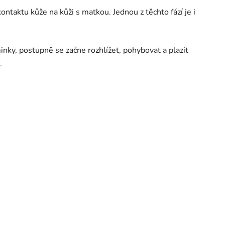
taktu kůže na kůži s matkou. Jednou z těchto fází je i
ky, postupně se začne rozhlížet, pohybovat a plazit
.