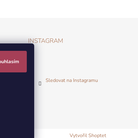
INSTAGRAM
ouhlasím
Sledovat na Instagramu
 zboží
údajů
Vytvořil Shoptet