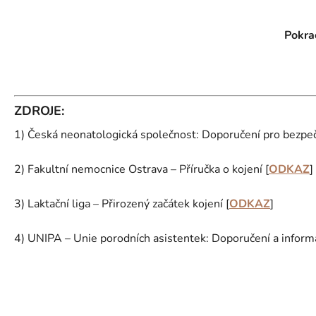
Pokrač
ZDROJE:
1) Česká neonatologická společnost: Doporučení pro bezpe
2) Fakultní nemocnice Ostrava – Příručka o kojení [
ODKAZ
]
3) Laktační liga – Přirozený začátek kojení [
ODKAZ
]
4) UNIPA – Unie porodních asistentek: Doporučení a informa