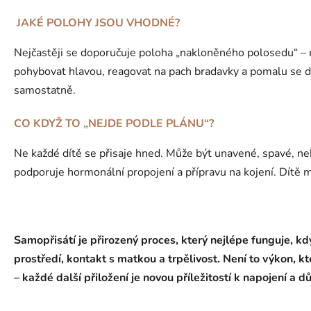
JAKÉ POLOHY JSOU VHODNÉ?
Nejčastěji se doporučuje poloha „nakloněného polosedu“ – 
pohybovat hlavou, reagovat na pach bradavky a pomalu se do
samostatně.
CO KDYŽ TO „NEJDE PODLE PLÁNU“?
Ne každé dítě se přisaje hned. Může být unavené, spavé, ne
podporuje hormonální propojení a přípravu na kojení. Dítě m
Samopřisátí je přirozený proces, který nejlépe funguje, k
prostředí, kontakt s matkou a trpělivost. Není to výkon, k
– každé další přiložení je novou příležitostí k napojení a d