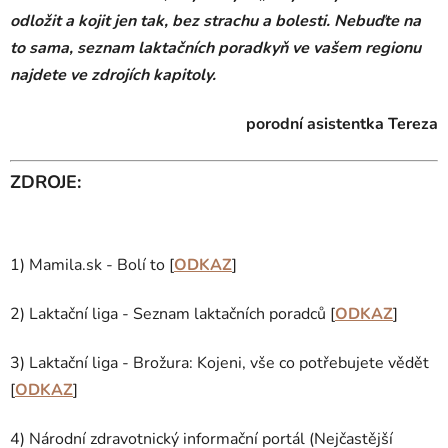
odložit a kojit jen tak, bez strachu a bolesti. Nebuďte na
to sama, seznam laktačních poradkyň ve vašem regionu
najdete ve zdrojích kapitoly.
porodní asistentka Tereza
ZDROJE:
1) Mamila.sk - Bolí to [
ODKAZ
]
2) Laktační liga - Seznam laktačních poradců [
ODKAZ
]
3) Laktační liga - Brožura: Kojeni, vše co potřebujete vědět
[
ODKAZ
]
4) Národní zdravotnický informační portál (Nejčastější