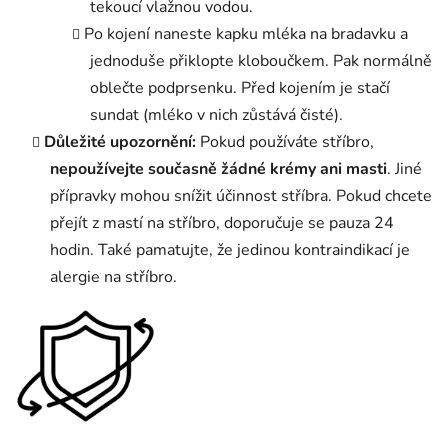
tekoucí vlažnou vodou.
Po kojení naneste kapku mléka na bradavku a
jednoduše přiklopte kloboučkem. Pak normálně
oblečte podprsenku. Před kojením je stačí
sundat (mléko v nich zůstává čisté).
Důležité upozornění:
Pokud používáte stříbro,
nepoužívejte současně žádné krémy ani masti
. Jiné
přípravky mohou snížit účinnost stříbra. Pokud chcete
přejít z mastí na stříbro, doporučuje se pauza 24
hodin. Také pamatujte, že jedinou kontraindikací je
alergie na stříbro.