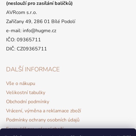
(neslouží pro zasílání balíčků)
AVRcom s.r.o.
Zaříčany 49, 286 01 Bílé Podolí
e-mail: info@hugme.cz
IČO: 09365711
DIČ: CZ09365711
DALŠÍ INFORMACE
Vše o nákupu
Velikostní tabulky
Obchodní podmínky
Vrácení, výměna a reklamace zboží
Podmínky ochrany osobních údajů
Formulář pro vrácení zboží