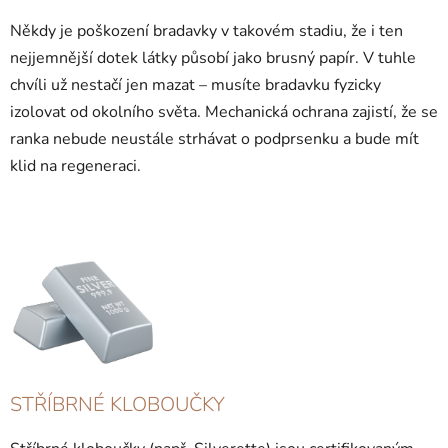
Někdy je poškození bradavky v takovém stadiu, že i ten
nejjemnější dotek látky působí jako brusný papír. V tuhle
chvíli už nestačí jen mazat – musíte bradavku fyzicky
izolovat od okolního světa. Mechanická ochrana zajistí, že se
ranka nebude neustále strhávat o podprsenku a bude mít
klid na regeneraci.
STŘÍBRNÉ KLOBOUČKY