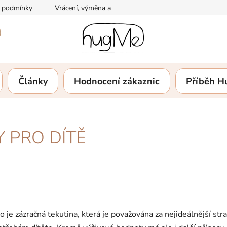
 podmínky
Vrácení, výměna a reklamace zboží
Podmínky och
Články
Hodnocení zákaznic
Příběh 
Y PRO DÍTĚ
ko je zázračná tekutina, která je považována za nejideálnější 