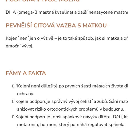
DHA (omega-3 mastná kyselina) a další nenasycené mastné 
PEVNĚJŠÍ CITOVÁ VAZBA S MATKOU
Kojení není jen o výživě – je to také způsob, jak si matka a dí
emoční vývoj.
FÁMY A FAKTA
"Kojení není důležité po prvních šesti měsících života 
ochrany.
Kojení podporuje správný vývoj čelistí a zubů. Sání ma
snižovat riziko ortodontických problémů v budoucnu.
Kojení podporuje lepší spánkové návyky dítěte. Děti, k
melatonin, hormon, který pomáhá regulovat spánek.