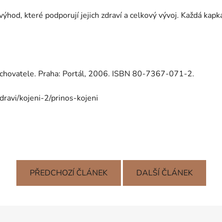
výhod, které podporují jejich zdraví a celkový vývoj. Každá kap
vychovatele. Praha: Portál, 2006. ISBN 80-7367-071-2.
dravi/kojeni-2/prinos-kojeni
PŘEDCHOZÍ ČLÁNEK
DALŠÍ ČLÁNEK