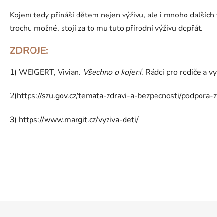
Kojení tedy přináší dětem nejen výživu, ale i mnoho dalších 
trochu možné, stojí za to mu tuto přírodní výživu dopřát.
ZDROJE:
1) WEIGERT, Vivian.
Všechno o kojení
. Rádci pro rodiče a 
2)https://szu.gov.cz/temata-zdravi-a-bezpecnosti/podpora-z
3) https://www.margit.cz/vyziva-deti/