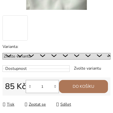
Varianta:
Zvolte variantu
Dostupnost
85 Kč
DO KOŠÍKU
Měrná cena:
Tisk
Zeptat se
Sdílet