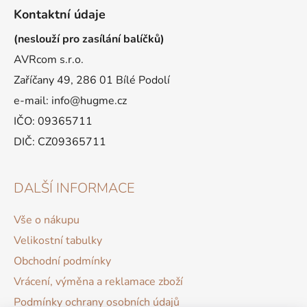
Kontaktní údaje
(neslouží pro zasílání balíčků)
AVRcom s.r.o.
Zaříčany 49, 286 01 Bílé Podolí
e-mail: info@hugme.cz
IČO: 09365711
DIČ: CZ09365711
DALŠÍ INFORMACE
Vše o nákupu
Velikostní tabulky
Obchodní podmínky
Vrácení, výměna a reklamace zboží
Podmínky ochrany osobních údajů