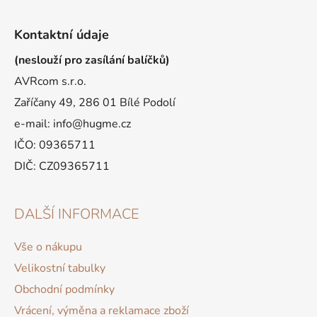
Kontaktní údaje
(neslouží pro zasílání balíčků)
AVRcom s.r.o.
Zaříčany 49, 286 01 Bílé Podolí
e-mail: info@hugme.cz
IČO: 09365711
DIČ: CZ09365711
DALŠÍ INFORMACE
Vše o nákupu
Velikostní tabulky
Obchodní podmínky
Vrácení, výměna a reklamace zboží