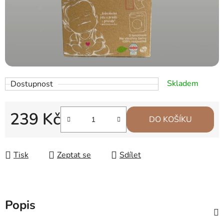
Skladem
Dostupnost
239 Kč
DO KOŠÍKU
Měrná cena:
Tisk
Zeptat se
Sdílet
Popis