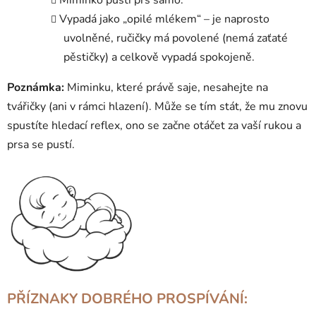
Vypadá jako „opilé mlékem“ – je naprosto
uvolněné, ručičky má povolené (nemá zaťaté
pěstičky) a celkově vypadá spokojeně
.
Poznámka:
Miminku, které právě saje, nesahejte na
tvářičky (ani v rámci hlazení). Může se tím stát, že mu znovu
spustíte hledací reflex, ono se začne otáčet za vaší rukou a
prsa se pustí.
PŘÍZNAKY DOBRÉHO PROSPÍVÁNÍ: