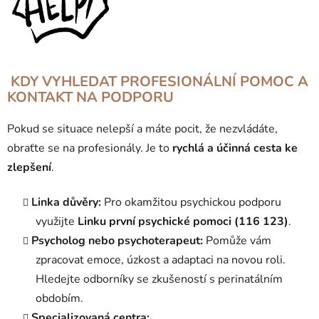
KDY VYHLEDAT PROFESIONÁLNÍ POMOC A
KONTAKT NA PODPORU
Pokud se situace nelepší a máte pocit, že nezvládáte,
obraťte se na profesionály. Je to
rychlá a účinná cesta ke
zlepšení
.
Linka důvěry:
Pro okamžitou psychickou podporu
využijte
Linku první psychické pomoci (116 123)
.
Psycholog nebo psychoterapeut:
Pomůže vám
zpracovat emoce, úzkost a adaptaci na novou roli.
Hledejte odborníky se zkušeností s perinatálním
obdobím.
Specializovaná centra: