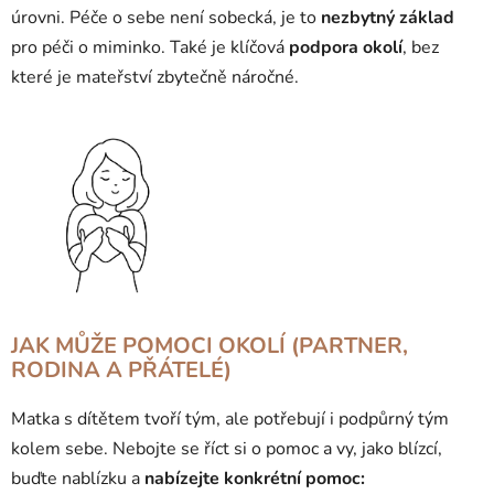
úrovni. Péče o sebe není sobecká, je to
nezbytný základ
pro péči o miminko. Také je klíčová
podpora okolí
, bez
které je mateřství zbytečně náročné
.
JAK MŮŽE POMOCI OKOLÍ (PARTNER,
RODINA A PŘÁTELÉ)
Matka s dítětem tvoří tým, ale potřebují i podpůrný tým
kolem sebe. Nebojte se říct si o pomoc a vy, jako blízcí,
buďte nablízku a
nabízejte konkrétní pomoc: