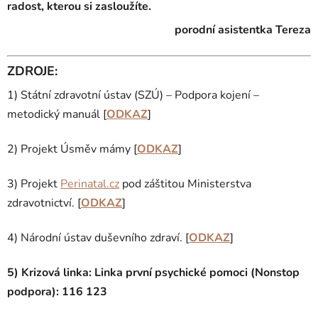
radost, kterou si zasloužíte.
porodní asistentka Tereza
ZDROJE:
1) Státní zdravotní ústav (SZÚ) – Podpora kojení –
metodický manuál [
ODKAZ
]
2)
Projekt Úsměv mámy
[
ODKAZ
]
3)
Projekt
Perinatal.cz
pod záštitou Ministerstva
zdravotnictví.
[
ODKAZ
]
4)
Národní ústav duševního zdraví. [
ODKAZ
]
5) Krizová linka: Linka první psychické pomoci (Nonstop
podpora): 116 123