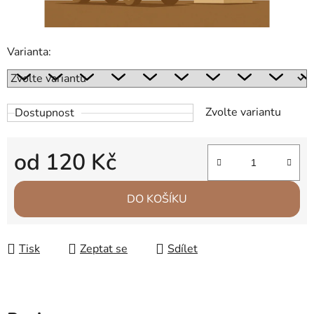
Varianta:
Zvolte variantu
Dostupnost
od
120 Kč
Měrná cena:
DO KOŠÍKU
Tisk
Zeptat se
Sdílet