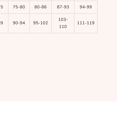
75
75-80
80-86
87-93
94-99
103-
89
90-94
95-102
111-119
110