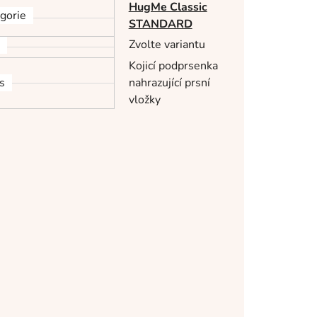
HugMe Classic
gorie
STANDARD
Zvolte variantu
Kojicí podprsenka
s
nahrazující prsní
vložky