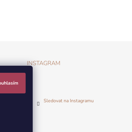
INSTAGRAM
ouhlasím
Sledovat na Instagramu
 zboží
údajů