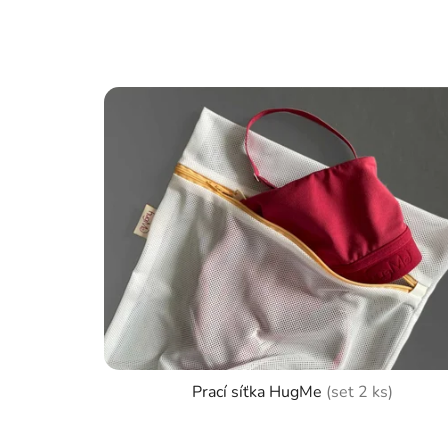
Prací síťka HugMe
(set 2 ks)