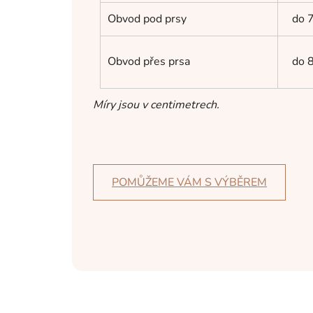
Obvod pod prsy
do 
Obvod přes prsa
do 
Míry jsou v centimetrech.
POMŮŽEME VÁM S VÝBĚREM